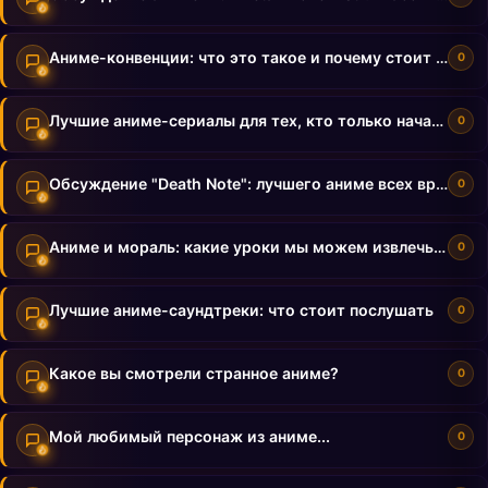
Аниме-конвенции: что это такое и почему стоит посетить
0
Лучшие аниме-сериалы для тех, кто только начал смотреть
0
Обсуждение "Death Note": лучшего аниме всех времен
0
Аниме и мораль: какие уроки мы можем извлечь из аниме
0
Лучшие аниме-саундтреки: что стоит послушать
0
Какое вы смотрели странное аниме?
0
Мой любимый персонаж из аниме...
0