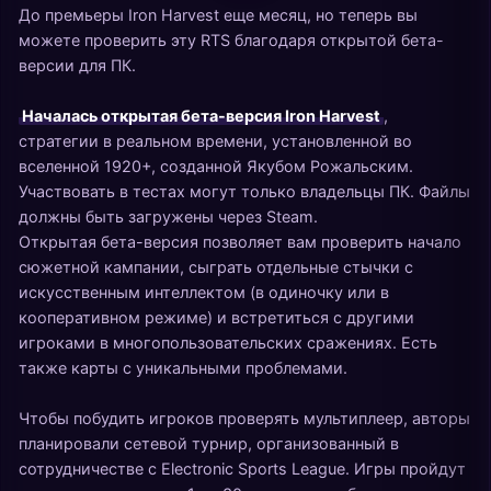
До премьеры Iron Harvest еще месяц, но теперь вы
можете проверить эту RTS благодаря открытой бета-
версии для ПК.
Началась открытая бета-версия Iron Harvest
,
стратегии в реальном времени, установленной во
вселенной 1920+, созданной Якубом Рожальским.
Участвовать в тестах могут только владельцы ПК. Файлы
должны быть загружены через Steam.
Открытая бета-версия позволяет вам проверить начало
сюжетной кампании, сыграть отдельные стычки с
искусственным интеллектом (в одиночку или в
кооперативном режиме) и встретиться с другими
игроками в многопользовательских сражениях. Есть
также карты с уникальными проблемами.
Чтобы побудить игроков проверять мультиплеер, авторы
планировали сетевой турнир, организованный в
сотрудничестве с Electronic Sports League. Игры пройдут