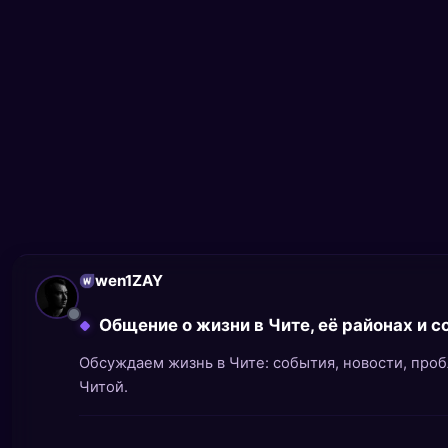
wen1ZAY
Общение о жизни в Чите, её районах и 
Обсуждаем жизнь в Чите: события, новости, про
Читой.