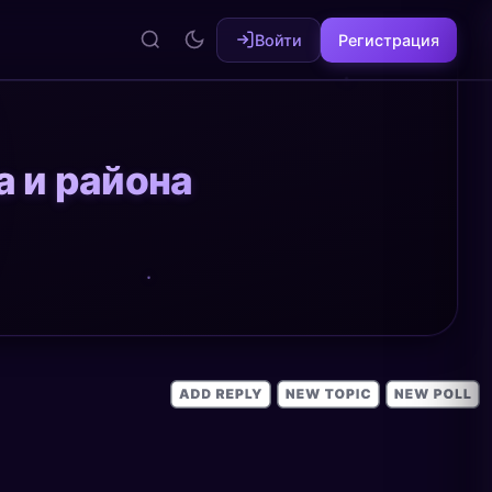
Войти
Регистрация
а и района