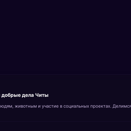
 добрые дела Читы
людям, животным и участие в социальных проектах. Делим