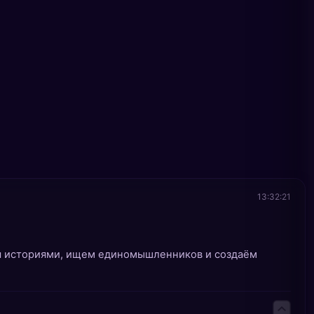
13:32:21
ся историями, ищем единомышленников и создаём