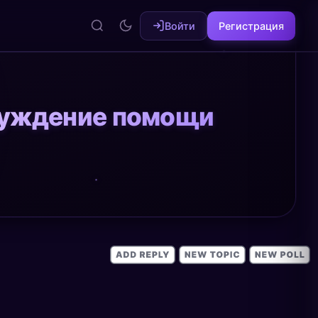
Войти
Регистрация
бсуждение помощи