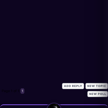
Page
1
of
1
1