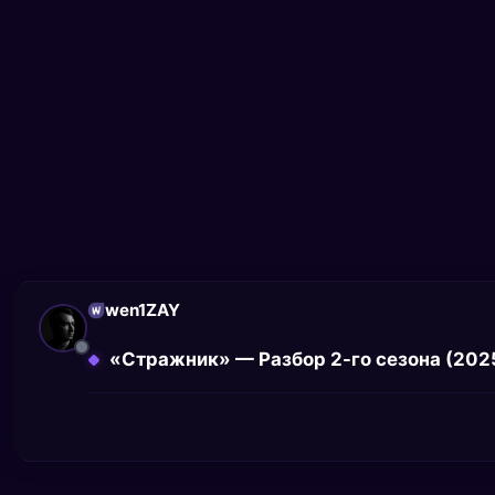
wen1ZAY
«Стражник» — Разбор 2-го сезона (202