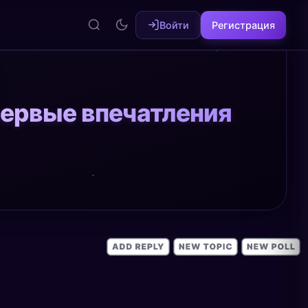
Войти
Регистрация
первые впечатления