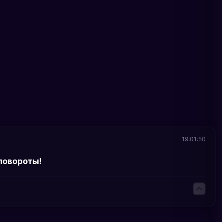
19:01:50
повороты!