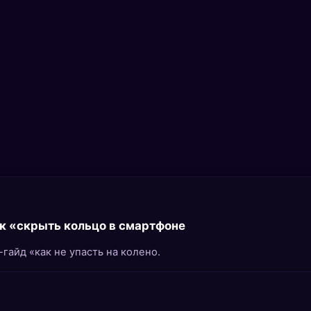
хак «скрыть кольцо в смартфоне
гайд «как не упасть на колено.