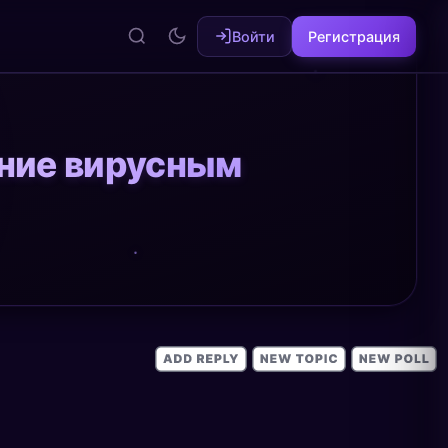
Войти
Регистрация
ение вирусным