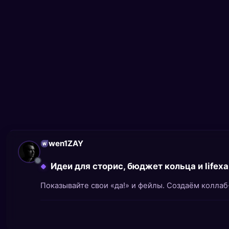
wen1ZAY
Идеи для сторис, бюджет кольца и life
Показывайте свои «да!» и фейлы. Создаём коллаб-