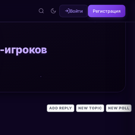
Войти
Регистрация
К-игроков