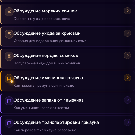
Обсуждение морских свинок
0
Советы по уходу и содержанию
Обсуждение ухода за крысами
0
Условия для содержания домашних крыс
Обсуждение породы хомяков
0
Популярные виды домашних хомяков
Обсуждение имени для грызуна
0
Как назвать грызуна оригинально
Обсуждение запаха от грызунов
0
Как уменьшить запах от клетки
Обсуждение транспортировки грызуна
0
Как перевозить грызуна безопасно