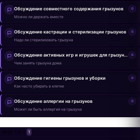
Обсуждение совместного содержания грызунов
0
Можно ли держать вместе
Обсуждение кастрации и стерилизации грызунов
0
Надо ли стерилизовать грызуна
Обсуждение активных игр и игрушек для грызунов
0
Чем занять грызуна дома
Обсуждение гигиены грызунов и уборки
0
Как часто убирать в клетке
Обсуждение аллергии на грызунов
0
Может ли быть аллергия на грызуна
Page
1
of
1
1