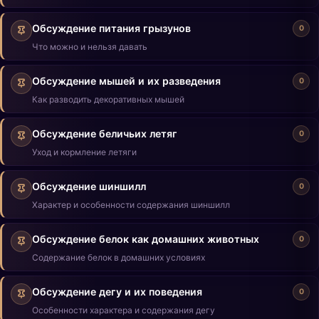
Обсуждение питания грызунов
0
Что можно и нельзя давать
Обсуждение мышей и их разведения
0
Как разводить декоративных мышей
Обсуждение беличьих летяг
0
Уход и кормление летяги
Обсуждение шиншилл
0
Характер и особенности содержания шиншилл
Обсуждение белок как домашних животных
0
Содержание белок в домашних условиях
Обсуждение дегу и их поведения
0
Особенности характера и содержания дегу