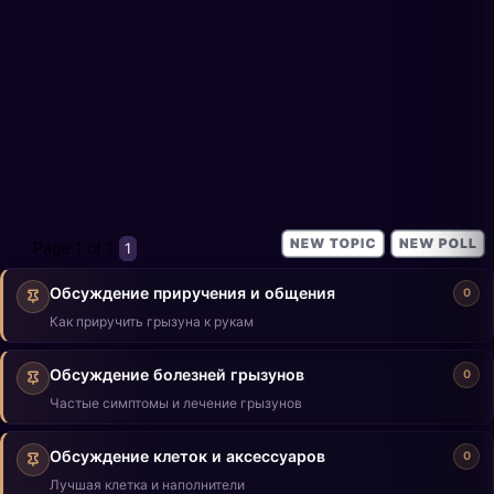
Page
1
of
1
1
Обсуждение приручения и общения
0
Как приручить грызуна к рукам
Обсуждение болезней грызунов
0
Частые симптомы и лечение грызунов
Обсуждение клеток и аксессуаров
0
Лучшая клетка и наполнители