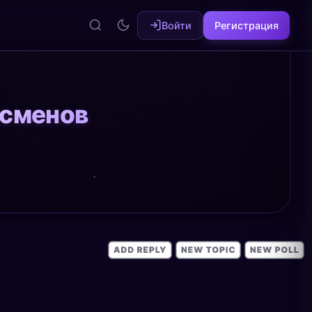
Войти
Регистрация
тсменов