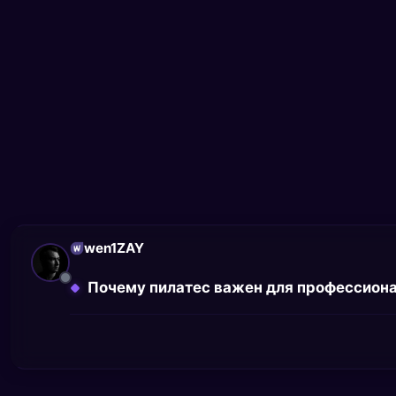
wen1ZAY
Почему пилатес важен для профессион