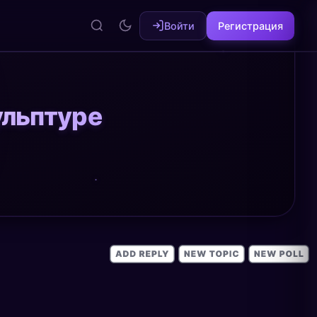
Войти
Регистрация
ульптуре