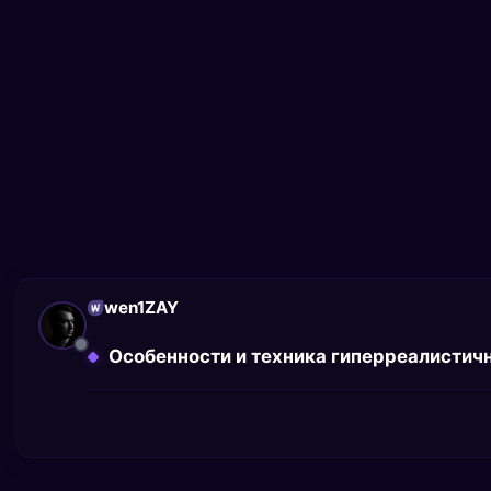
wen1ZAY
Особенности и техника гиперреалистич