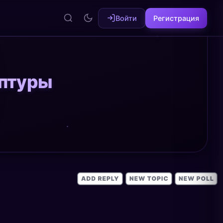
Войти
Регистрация
ьптуры