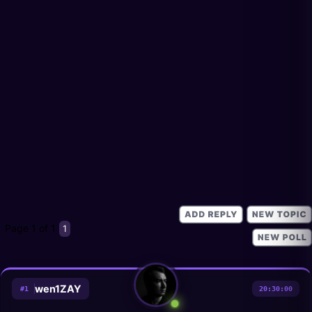
Page
1
of
1
1
wen1ZAY
#
1
20:30:00