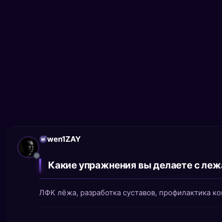
wen1ZAY
Какие упражнения вы делаете с лежа
ЛФК лёжа, разработка суставов, профилактика ко