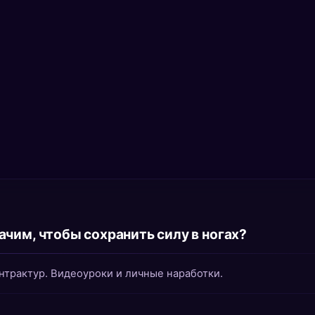
чим, чтобы сохранить силу в ногах?
нтрактур. Видеоуроки и личные наработки.