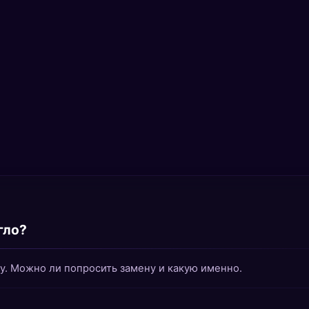
гло?
бу. Можно ли попросить замену и какую именно.