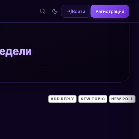
Войти
Регистрация
недели