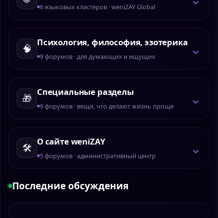
6 языковых кластеров · weniZAY Global
Психология, философия, эзотерика
⌄
🧠
9 форумов · для думающих и ищущих
Специальные разделы
⌄
🎁
9 форумов · вещи, что делают жизнь проще
О сайте weniZAY
⌄
🛠️
5 форумов · административный центр
Последние обсуждения