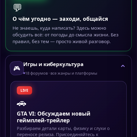
💬
О чём угодно — заходи, общайся
Не знаешь, куда написать? Здесь можно
обсудить всё: от погоды до смысла жизни. Без
правил, без тем — просто живой разговор.
Игры и киберкультура
⌄
🎮
18 форумов · все жанры и платформы
LIVE
🚗
GTA VI: Обсуждаем новый
геймплей-трейлер
Разбираем детали карты, физику и слухи о
переносе релиза. Присоединяйтесь к