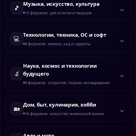
Музыка, искусство, культура
⌄
🎵
13 форумов · для эстетов и творцов
Технологии, техника, ОС и софт
⌄
💻
8 форумов · железо, код и гаджеты
Наука, космос и технологии
⌄
🔬
будущего
6 форумов · открытия, теории, исследования
Дом, быт, кулинария, хобби
⌄
🏡
16 форумов · искусство маленькой жизни
Авто и мото