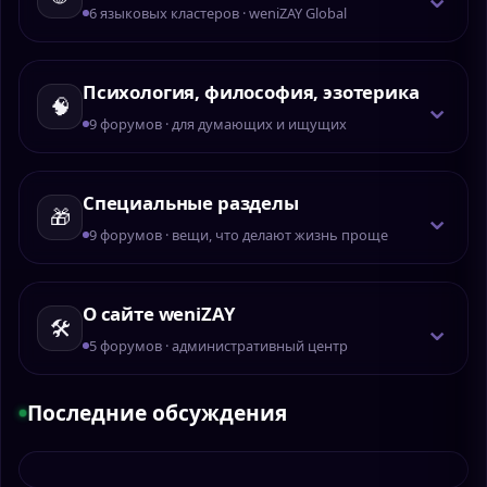
6 языковых кластеров · weniZAY Global
Психология, философия, эзотерика
⌄
🧠
9 форумов · для думающих и ищущих
Специальные разделы
⌄
🎁
9 форумов · вещи, что делают жизнь проще
О сайте weniZAY
⌄
🛠️
5 форумов · административный центр
Последние обсуждения