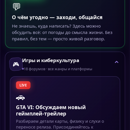
💬
О чём угодно — заходи, общайся
Не знаешь, куда написать? Здесь можно
обсудить всё: от погоды до смысла жизни. Без
правил, без тем — просто живой разговор.
Игры и киберкультура
⌄
🎮
18 форумов · все жанры и платформы
LIVE
🚗
GTA VI: Обсуждаем новый
геймплей-трейлер
Разбираем детали карты, физику и слухи о
переносе релиза. Присоединяйтесь к