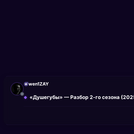
wen1ZAY
«Душегубы» — Разбор 2-го сезона (202