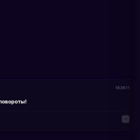
18:36:11
повороты!