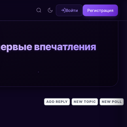
Войти
Регистрация
первые впечатления