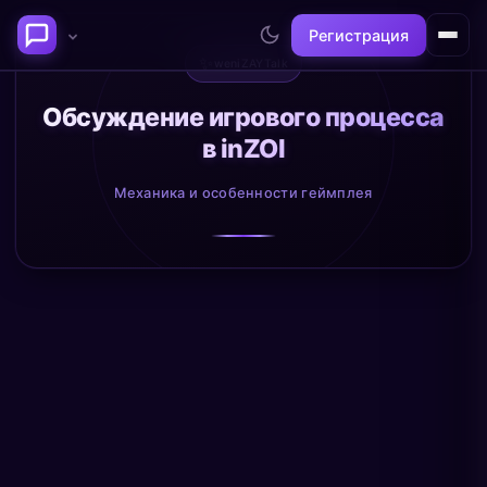
Регистрация
✨
weniZAYTalk
Последние темы
Обсуждение игрового процесса
в inZOI
Философия сознания:
Нейронаука и
где граница между "я" и
реальность
Механика и особенности геймплея
миром?
@alex
@neuro