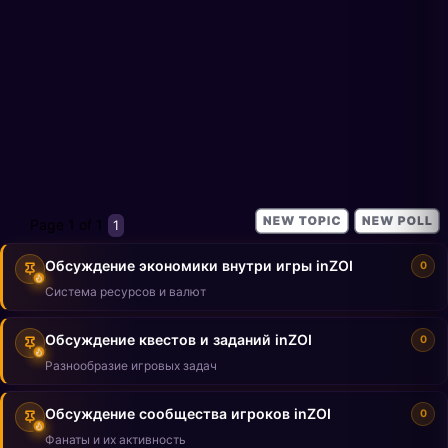
Page
1
of
1
1
Обсуждение экономики внутри игры inZOI
0
Система ресурсов и валют
Обсуждение квестов и заданий inZOI
0
Разнообразие игровых задач
Обсуждение сообщества игроков inZOI
0
Фанаты и их активность