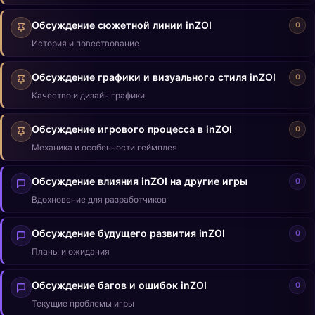
Обсуждение сюжетной линии inZOI
0
История и повествование
Обсуждение графики и визуального стиля inZOI
0
Качество и дизайн графики
Обсуждение игрового процесса в inZOI
0
Механика и особенности геймплея
Обсуждение влияния inZOI на другие игры
0
Вдохновение для разработчиков
Обсуждение будущего развития inZOI
0
Планы и ожидания
Обсуждение багов и ошибок inZOI
0
Текущие проблемы игры