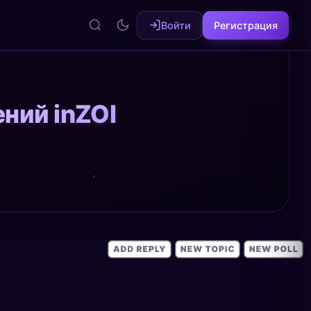
Войти
Регистрация
ний inZOI